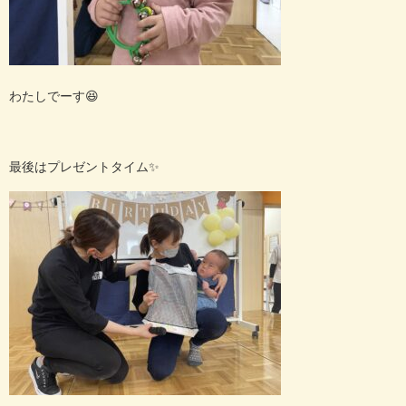
わたしでーす
😆
最後はプレゼントタイム
✨