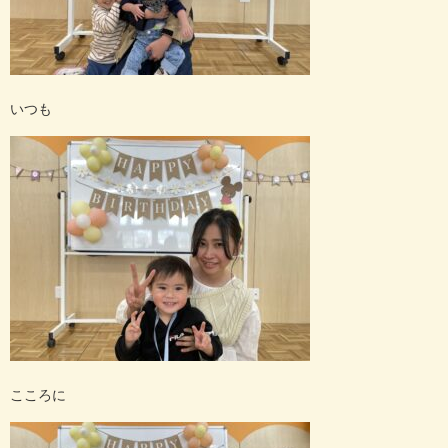
いつも
こころに