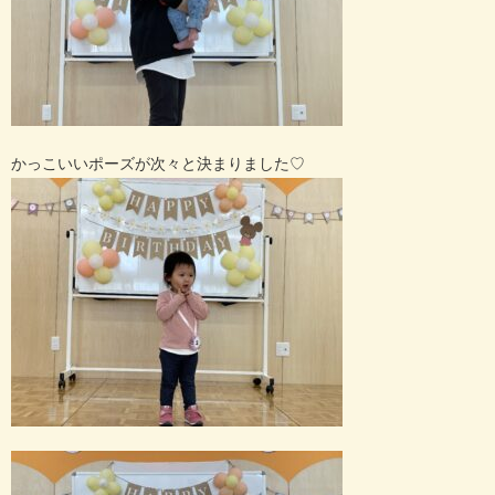
かっこいいポーズが次々と決まりました
♡