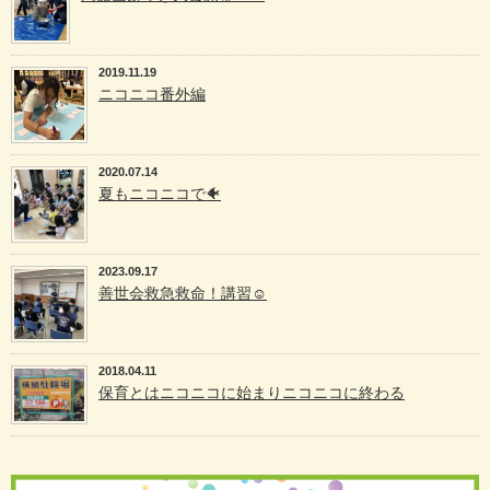
2019.11.19
ニコニコ番外編
2020.07.14
夏もニコニコで🐠
2023.09.17
善世会救急救命！講習☺
2018.04.11
保育とはニコニコに始まりニコニコに終わる