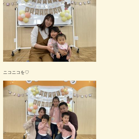
ニコニコを
♡