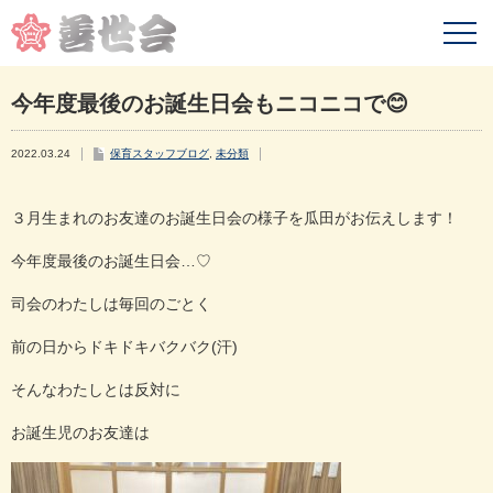
今年度最後のお誕生日会もニコニコで😊
2022.03.24
保育スタッフブログ
,
未分類
３月生まれのお友達のお誕生日会の様子を瓜田がお伝えします！
今年度最後のお誕生日会
…♡
司会のわたしは毎回のごとく
前の日からドキドキバクバク
(
汗
)
そんなわたしとは反対に
お誕生児のお友達は