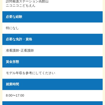
訪問看護ステーション高館山
ニコニコこどもえん
必要な経験
特になし
必要な免許・資格
准看護師･正看護師
賃金形態
モデル年収を参考にしてください
就業時間
8:00〜17:00