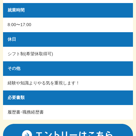
就業時間
8:00〜17:00
休日
シフト制(希望休取得可)
その他
経験や知識よりやる気を重視します！
必要書類
履歴書･職務経歴書