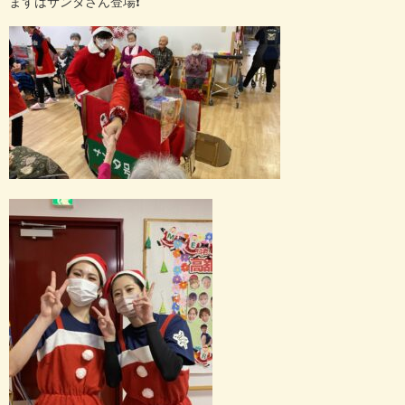
まずはサンタさん登場❗️