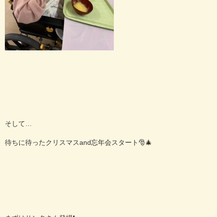
そして…
待ちに待ったクリスマスand忘年会スタート🎅🎄