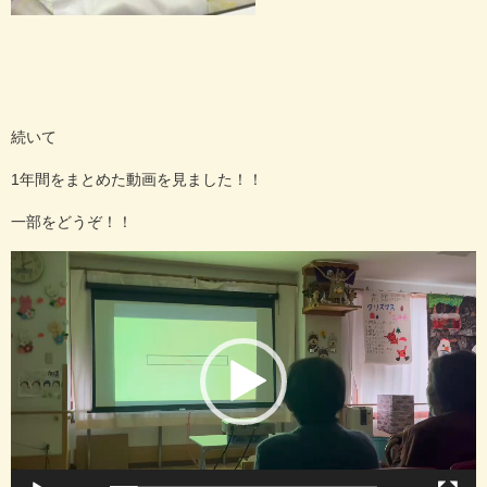
続いて
1年間をまとめた動画を見ました！！
一部をどうぞ！！
動
画
プ
レ
ー
ヤ
ー