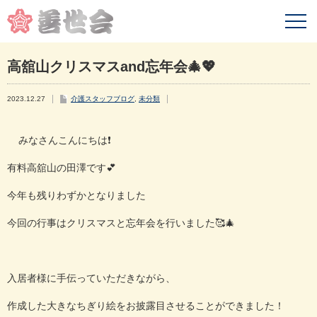
高舘山クリスマスand忘年会🎄💖
2023.12.27
介護スタッフブログ
,
未分類
みなさんこんにちは❗️
有料高舘山の田澤です💕
今年も残りわずかとなりました
今回の行事はクリスマスと忘年会を行いました🥰🎄
入居者様に手伝っていただきながら、
作成した大きなちぎり絵をお披露目させることができました！