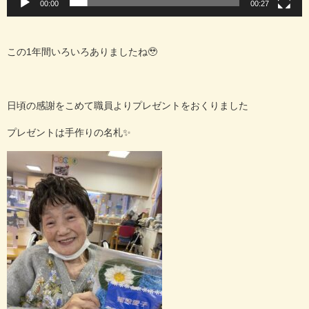
00:00
00:27
この1年間いろいろありましたね🥹
日頃の感謝をこめて職員よりプレゼントをおくりました
プレゼントは手作りの名札✨