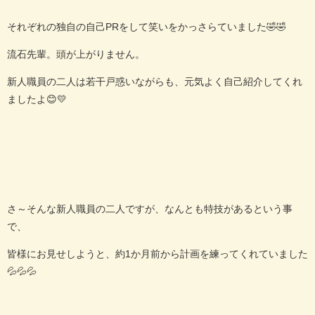
それぞれの独自の自己PRをして笑いをかっさらていました🤣🤣
流石先輩。頭が上がりません。
新人職員の二人は若干戸惑いながらも、元気よく自己紹介してくれ
ましたよ😊💛
さ～そんな新人職員の二人ですが、なんとも特技があるという事
で、
皆様にお見せしようと、約1か月前から計画を練ってくれていました
💦💦💦