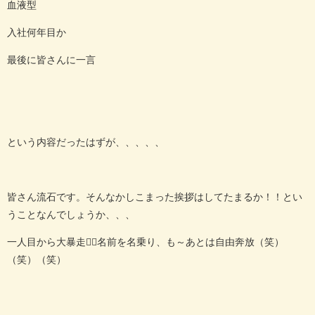
血液型
入社何年目か
最後に皆さんに一言
という内容だったはずが、、、、、
皆さん流石です。そんなかしこまった挨拶はしてたまるか！！とい
うことなんでしょうか、、、
一人目から大暴走🏳‍🌈名前を名乗り、も～あとは自由奔放（笑）
（笑）（笑）