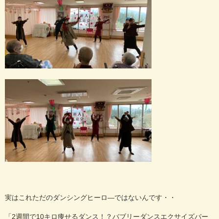
実はこれただのダンシングヒーロ―ではないんです・・
「2週間で10キロ痩せるダンス！？バブリーダンスエクサイズバー