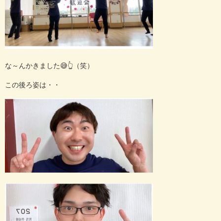
な～んかきました😅👆（笑）
この後ろ姿は・・