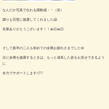
なんだか写真で伝わる躍動感・・（笑）
踊りも完璧に披露してくれました🤗
先輩ありがとうございます！！🙏🏻🙏🏻
そして新卒の二人も初めての余興お疲れさまでした📛
次に余興を披露するときは、もっと成長した姿をお見せできるよう
に
全力でサポートします💨🤍