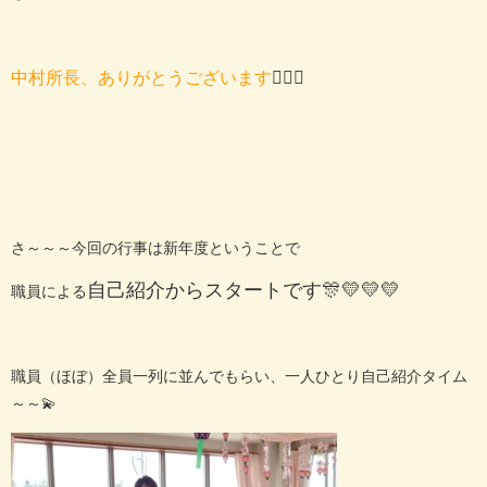
中村所長、ありがとうございます
🙇🏻‍♀️
さ～～～今回の行事は新年度ということで
自己紹介からスタートです🎊💛💛💛
職員による
職員（ほぼ）全員一列に並んでもらい、一人ひとり自己紹介タイム
～～💫