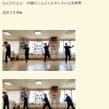
なんだかんだ、18歳の二人よりもキレキレな先輩😎
流石です🤩💫