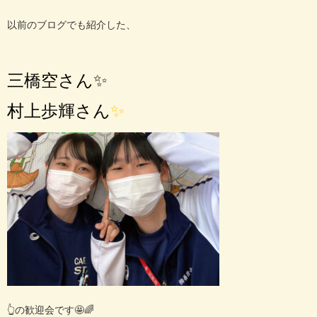
以前のブログでも紹介した、
三橋空さん✨
村上歩輝さん
✨
👆の歓迎会です🤩🌈