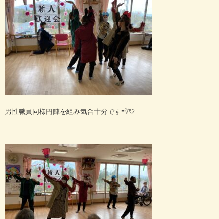
男性職員同様円陣を組み気合十分です💨💘