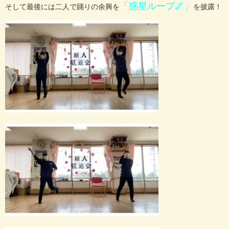
「惑星ループ🌌」
そして最後には二人で踊りの余興を
を披露！