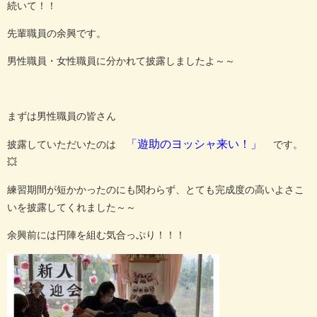
続いて！！
先輩職員の余興です。
男性職員・女性職員に分かれて披露しましたよ～～
まずは男性職員の皆さん
「遊助のヨッシャ来い！」
披露していただいたのは
です。
💥
練習期間が短かかったのにも関わらず、とても完成度の高いよさこ
いを披露してくれました～～
余興前には円陣を組む気合っぷり！！！