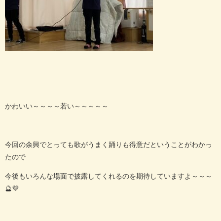
かわいい～～～～若い～～～～～
今回の余興でとっても歌がうまく踊りも得意だということがわかっ
たので
今後もいろんな場面で披露してくれるのを期待していますよ～～～
🔮💜