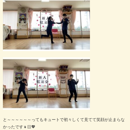
と～～～～～～ってもキュートで初々しくて見てて笑顔が止まらな
かったです👧🏻💖