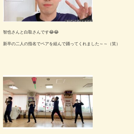
智也さんと白取さんです😂😂
新卒の二人の指名でペアを組んで踊ってくれました～～（笑）