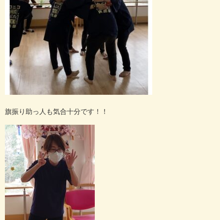
旗振り助っ人も気合十分です！！