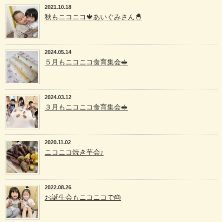
2021.10.18
秋もニコニコ🍁あいぐみさん🐣
2024.05.14
５月もニコニコ食育集会🥪
2024.03.12
３月もニコニコ食育集会🥪
2020.11.02
ニコニコ焼き芋会♪
2022.08.26
お誕生会もニコニコで🎂