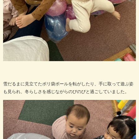
雪だるまに見立てたポリ袋ボールを転がしたり、手に取って遊ぶ姿
も見られ、冬らしさを感じながらのびのびと過ごしていました。