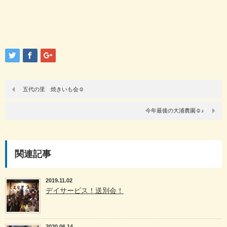
五代の里 焼きいも会☺
今年最後の大浦農園☺♪
関連記事
2019.11.02
デイサービス！送別会！
2020.06.14