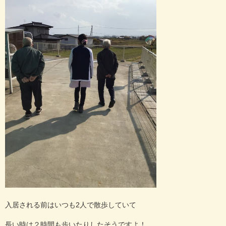
入居される前はいつも2人で散歩していて
長い時は２時間も歩いたりしたそうですよ！