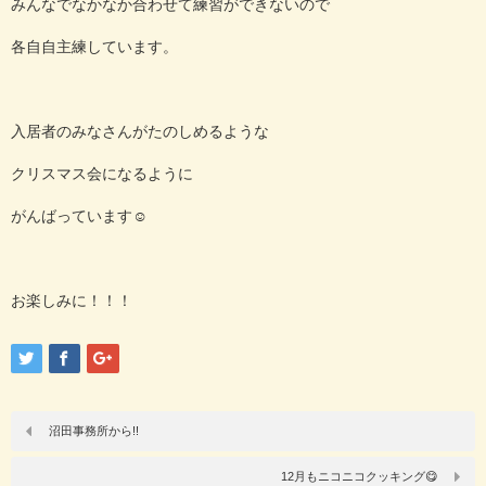
みんなでなかなか合わせて練習ができないので
各自自主練しています。
入居者のみなさんがたのしめるような
クリスマス会になるように
がんばっています☺
お楽しみに！！！
沼田事務所から!!
12月もニコニコクッキング😋