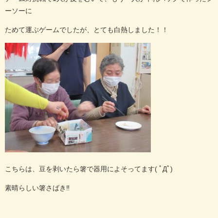
ーソーに
ためて運ぶゲームでしたが、とても白熱しました！！
こちらは、豆を剥いたら箸で器用によそってます( ﾟДﾟ)
素晴らしい箸さばき‼