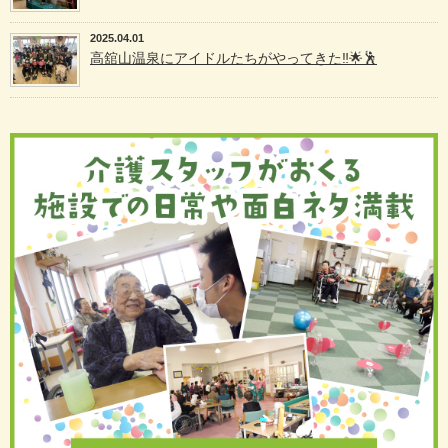
2025.04.01
高舘山温泉にアイドルたちがやってきた‼️🌟🕺