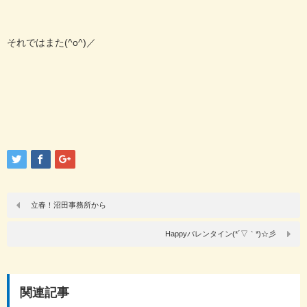
それではまた(^o^)／
立春！沼田事務所から
Happyバレンタイン(*´▽｀*)☆彡
関連記事