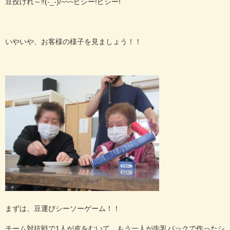
豆投げれ～‼(-_-)/~~~ピシー!ピシー!
いやいや、お客様の様子を見ましょう！！
まずは、豆運びシーソーゲーム！！
チーム対抗戦で1人が皮をむいて、もう一人が牛乳パックで作ったシ