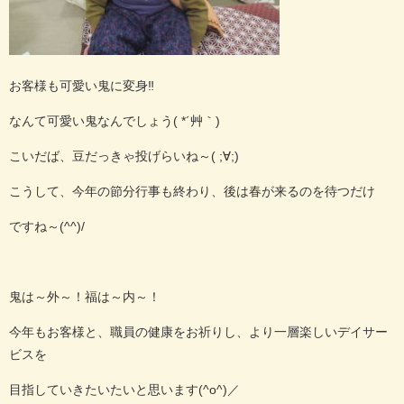
お客様も可愛い鬼に変身‼
なんて可愛い鬼なんでしょう( *´艸｀)
こいだば、豆だっきゃ投げらいね～( ;∀;)
こうして、今年の節分行事も終わり、後は春が来るのを待つだけ
ですね～(^^)/
鬼は～外～！福は～内～！
今年もお客様と、職員の健康をお祈りし、より一層楽しいデイサー
ビスを
目指していきたいたいと思います(^o^)／