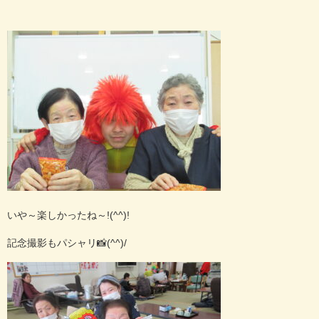
いや～楽しかったね～!(^^)!
記念撮影もパシャリ📸(^^)/