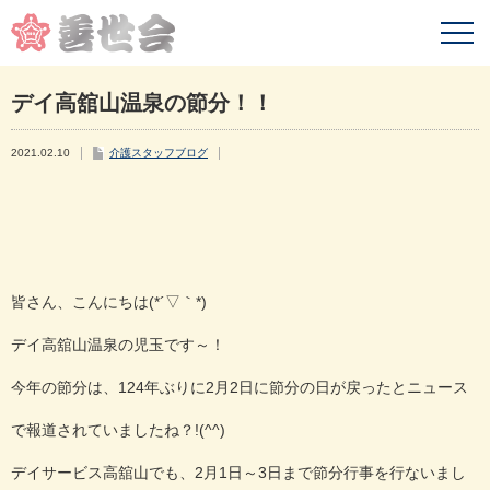
デイ高舘山温泉の節分！！
2021.02.10
介護スタッフブログ
皆さん、こんにちは(*´▽｀*)
デイ高舘山温泉の児玉です～！
今年の節分は、124年ぶりに2月2日に節分の日が戻ったとニュース
で報道されていましたね？!(^^)
デイサービス高舘山でも、2月1日～3日まで節分行事を行ないまし