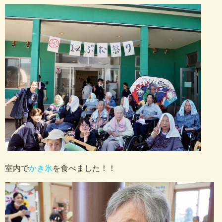
室内で
かき氷
を食べました！！