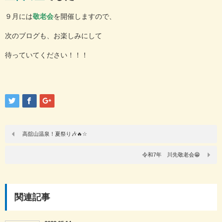
９月には
敬老会
を開催しますので、
次のブログも、お楽しみにして
待っていてください！！！
高舘山温泉！夏祭り🎶🔥☆
令和7年 川先敬老会😁
関連記事