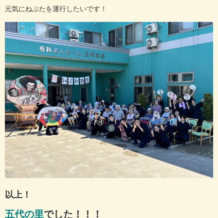
元気にねぷたを運行したいです！
以上！
五代の里
でした！！！