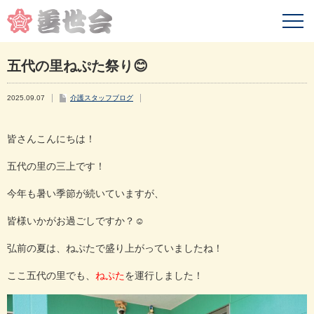
五代の里ねぷた祭り😊
2025.09.07
介護スタッフブログ
皆さんこんにちは！
五代の里の三上です！
今年も暑い季節が続いていますが、
皆様いかがお過ごしですか？☺
弘前の夏は、ねぷたで盛り上がっていましたね！
ここ五代の里でも、
ねぷた
を運行しました！