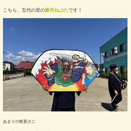
こちら、五代の里の
新作ねぷた
です！
あまりの斬新さに