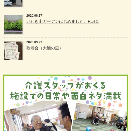
2020.06.17
いわき山ガーデンはじめました。Part２
2020.09.23
敬老会（大浦の里）