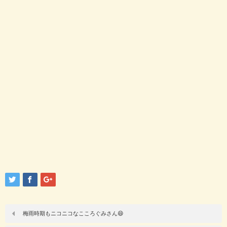
梅雨時期もニコニコなこころぐみさん😄