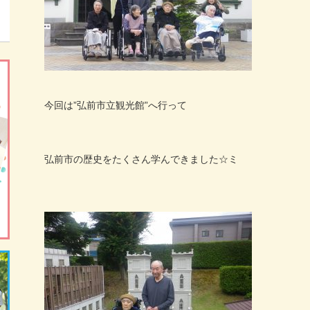
今回は”弘前市立観光館”へ行って
弘前市の歴史をたくさん学んできました☆ミ