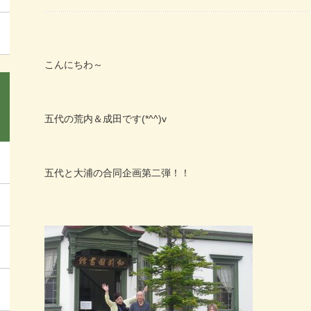
こんにちわ～
五代の荒内＆成田です(*^^)v
五代と大浦の合同企画第二弾！！