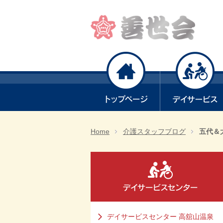
Home
介護スタッフブログ
五代＆
デイサービスセンター 高舘山温泉