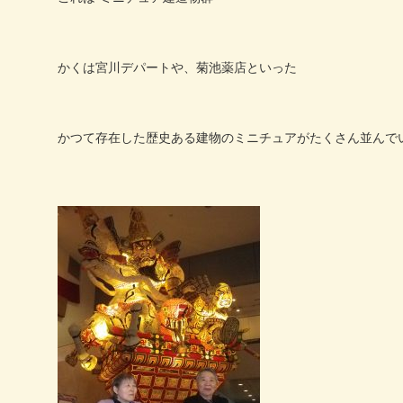
かくは宮川デパートや、菊池薬店といった
かつて存在した歴史ある建物のミニチュアがたくさん並んで