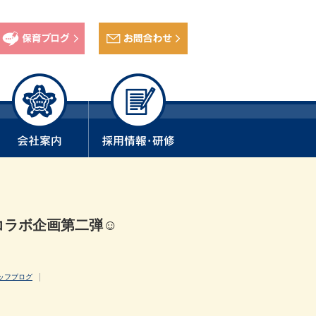
コラボ企画第二弾☺
ッフブログ