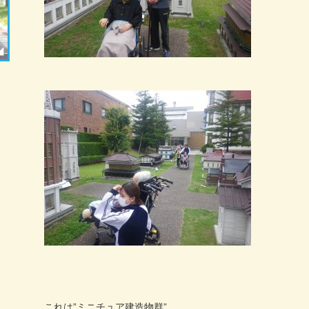
これは”ミニチュア建造物群”