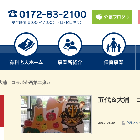
大浦 コラボ企画第二弾☺
五代＆大浦 
2019.06.29
介護スタ