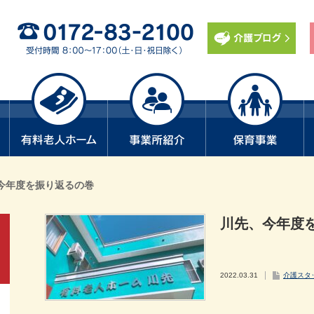
今年度を振り返るの巻
川先、今年度
2022.03.31
介護スタ