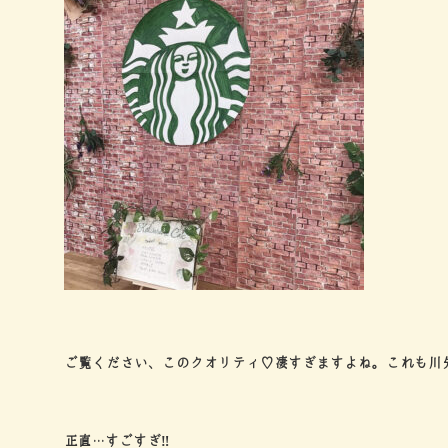
ご覧ください、このクオリティ♡凄すぎますよね。これも川
正直…すごすぎ‼︎