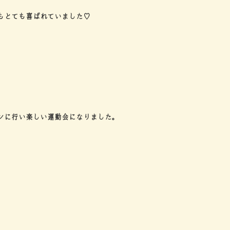
もとても喜ばれていました♡
ンに行い楽しい運動会になりました。