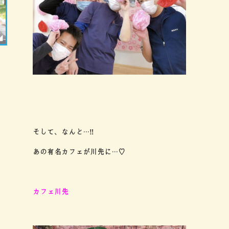
そして、なんと…‼︎
あの有名カフェが川先に…♡
カフェ川先