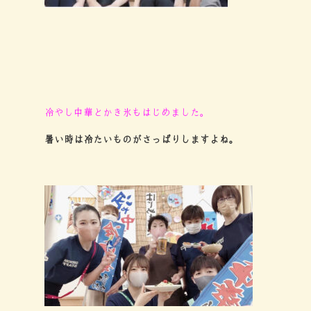
冷やし中華とかき氷もはじめました。
暑い時は冷たいものがさっぱりしますよね。