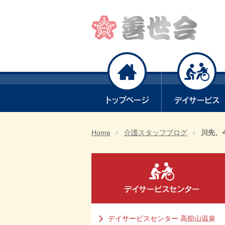
Home
介護スタッフブログ
川先、
デイサービスセンター 高舘山温泉