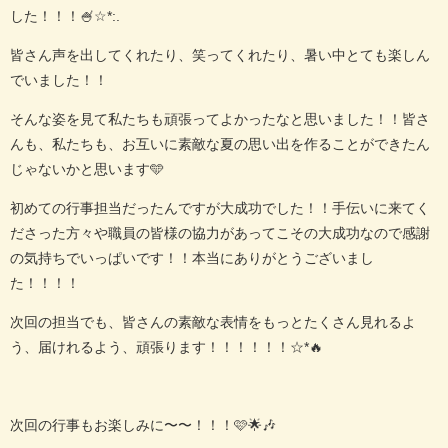
した！！！🍧☆*:.
皆さん声を出してくれたり、笑ってくれたり、暑い中とても楽しん
でいました！！
そんな姿を見て私たちも頑張ってよかったなと思いました！！皆さ
んも、私たちも、お互いに素敵な夏の思い出を作ることができたん
じゃないかと思います🩵
初めての行事担当だったんですが大成功でした！！手伝いに来てく
ださった方々や職員の皆様の協力があってこその大成功なので感謝
の気持ちでいっぱいです！！本当にありがとうございまし
た！！！！
次回の担当でも、皆さんの素敵な表情をもっとたくさん見れるよ
う、届けれるよう、頑張ります！！！！！！☆*🔥
次回の行事もお楽しみに〜〜！！！🩷🌟🎶