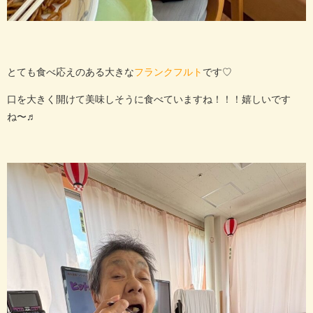
とても食べ応えのある大きな
です♡
フランクフルト
口を大きく開けて美味しそうに食べていますね！！！嬉しいです
ね〜♬