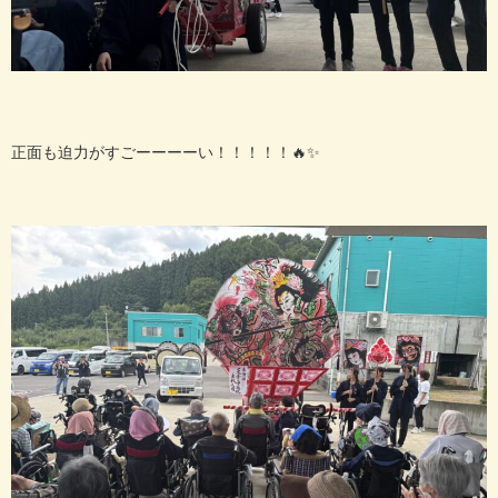
正面も迫力がすごーーーーい！！！！！🔥✨