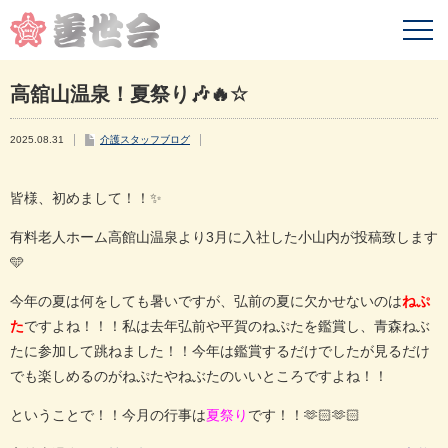
高舘山温泉！夏祭り🎶🔥☆
2025.08.31
介護スタッフブログ
皆様、初めまして！！✨
有料老人ホーム高館山温泉より3月に入社した小山内が投稿致します
🩵
今年の夏は何をしても暑いですが、弘前の夏に欠かせないのは
ねぷ
ですよね！！！私は去年弘前や平賀のねぷたを鑑賞し、青森ねぶ
た
たに参加して跳ねました！！今年は鑑賞するだけでしたが見るだけ
でも楽しめるのがねぷたやねぶたのいいところですよね！！
ということで！！今月の行事は
です！！🫶🏻🫶🏻
夏祭り