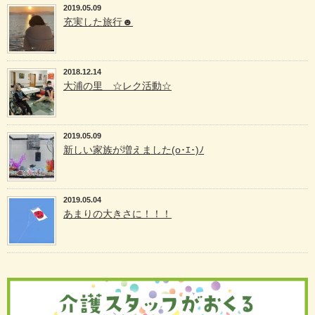
2019.05.09
充実した旅行☻
2018.12.14
大浦の里 ☆レク活動☆
2019.05.09
新しい家族が増えました(o･ｴ･)ﾉ
2019.05.04
あまりの大きさに！！！