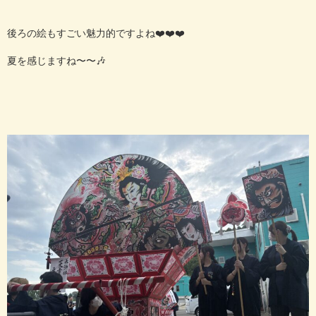
後ろの絵もすごい魅力的ですよね❤️❤️❤️
夏を感じますね〜〜🎶