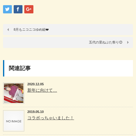
8月もニコニコゆめ組❤️
五代の里ねぷた祭り😊
関連記事
2020.12.05
新年に向けて…
2019.05.10
コラボっちゃいました！