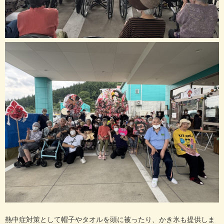
熱中症対策として帽子やタオルを頭に被ったり、かき氷も提供しま