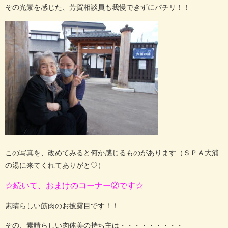
その光景を感じた、芳賀相談員も我慢できずにパチリ！！
この写真を、改めてみると何か感じるものがあります（ＳＰＡ大浦
の湯に来てくれてありがと♡）
☆続いて、おまけのコーナー②です☆
素晴らしい筋肉のお披露目です！！
その、素晴らしい肉体美の持ち主は・・・・・・・・・