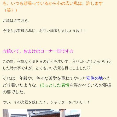
も、いつも頑張っているから心の広い私は、許します
（笑））
冗談はさておき、
今後もお客様の為に、お互い頑張りましょうね！！
☆
続いて、おまけのコーナー①です☆
この間、何気なくＳＰＡの近くを歩いて、入り口へさしかかろうと
した時の事ですが、とてもいい光景を目にしました♡
それは、年齢や、色々な苦労を重ねてやっと
安住の地
へた
どり着いたような、
ほっとした表情
を浮かべているお客様
の姿でした。
つい、その光景を残したく、シャッターをパチリ！！