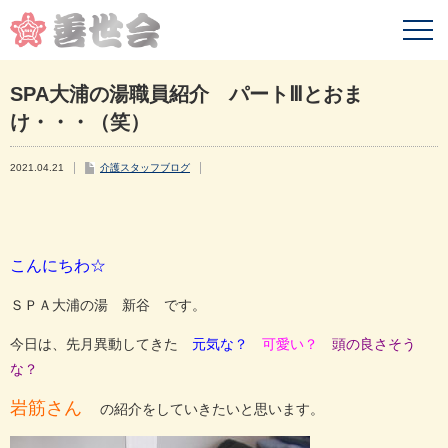
SPA大浦の湯職員紹介 パートⅢとおま
け・・・（笑）
2021.04.21
介護スタッフブログ
こんにちわ☆
ＳＰＡ大浦の湯 新谷 です。
今日は、先月異動してきた
元気な？
可愛い？
頭の良さそう
な？
岩筋さん
の紹介をしていきたいと思います。