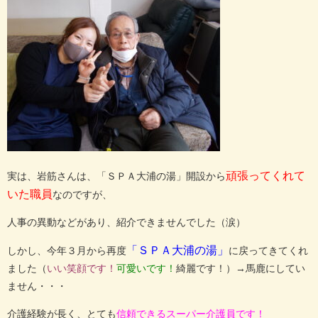
頑張ってくれて
実は、岩筋さんは、「ＳＰＡ大浦の湯」開設から
いた職員
なのですが、
人事の異動などがあり、紹介できませんでした（涙）
「ＳＰＡ大浦の湯」
しかし、今年３月から再度
に戻ってきてくれ
ました（
いい笑顔です！
可愛いです！
綺麗です！）→馬鹿にしてい
ません・・・
介護経験が長く、とても
信頼できるスーパー介護員です！