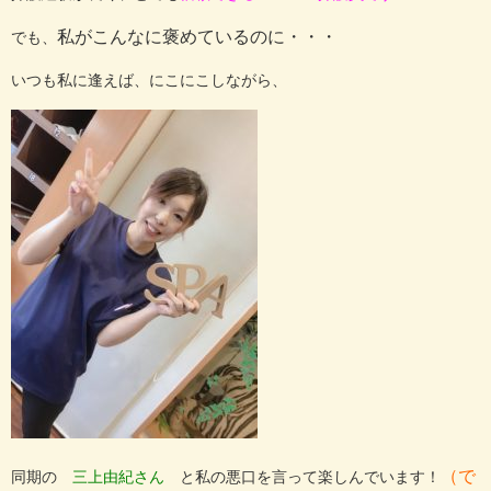
私がこんなに褒めているのに・・・
でも、
いつも私に逢えば、にこにこしながら、
（で
同期の
三上由紀さん
と私の悪口を言って楽しんでいます！