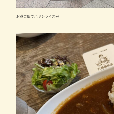
お昼ご飯でハヤシライス🍛