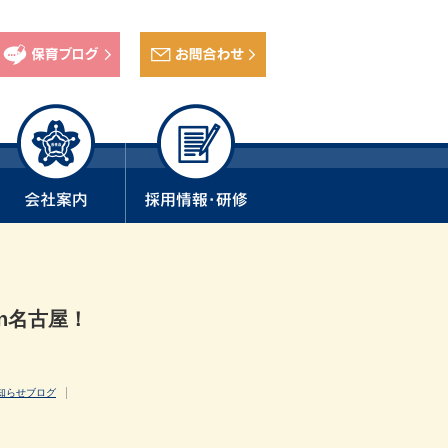
in名古屋！
知らせブログ