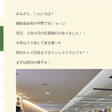
みなさん、こんにちは！
親睦会会長の宇野です(・ω・)ノ
先日、２泊３日の社員旅行がありました！！
今年は２４名にて名古屋へ✈
初日から３日目までダイジェストでどうぞ！！
まずは初日の様子を～