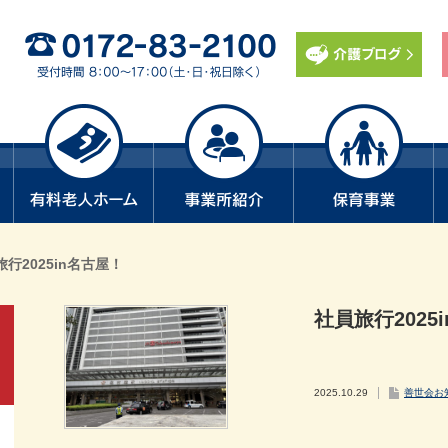
行2025in名古屋！
社員旅行2025
2025.10.29
善世会お