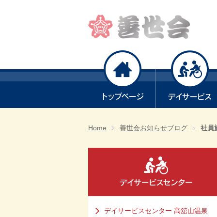
Home
善世会お知らせブログ
社員旅
デイサービスセンター 高舘山温泉