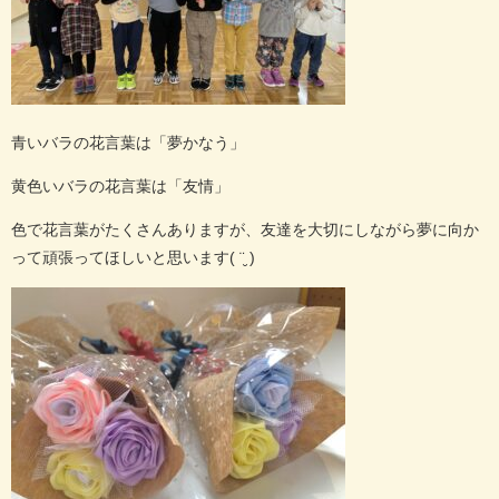
青いバラの花言葉は「夢かなう」
黄色いバラの花言葉は「友情」
色で花言葉がたくさんありますが、友達を大切にしながら夢に向か
って頑張ってほしいと思います
( ¨̮ )