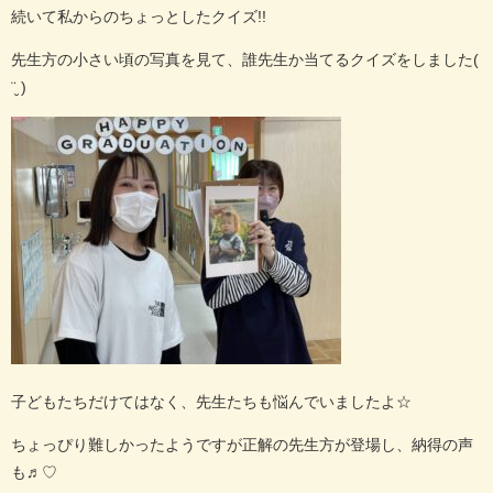
続いて私からのちょっとしたクイズ
!!
先生方の小さい頃の写真を見て、誰先生か当てるクイズをしました
(
¨̮ )
子どもたちだけてはなく、先生たちも悩んでいましたよ
☆
ちょっぴり難しかったようですが正解の先生方が登場し、納得の声
も♬︎
♡