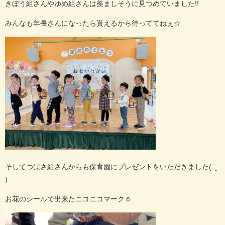
きぼう組さんやゆめ組さんは羨ましそうに見つめていました
!!
みんなも年長さんになったら貰えるから待っててねぇ
☆
そしてつばさ組さんからも保育園にプレゼントをいただきました
( ¨̮
)
お花のシールで出来たニコニコマーク
☺︎