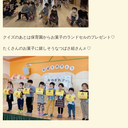
クイズのあとは保育園からお菓子のランドセルのプレゼント
♡
たくさんのお菓子に嬉しそうなつばさ組さん♬︎
♡