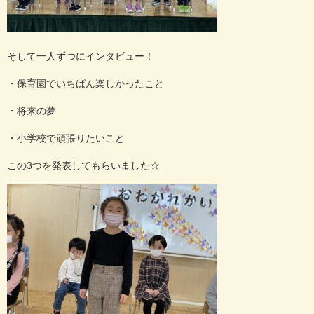
そして一人ずつにインタビュー！
・保育園でいちばん楽しかったこと
・将来の夢
・小学校で頑張りたいこと
この
3
つを発表してもらいました
☆