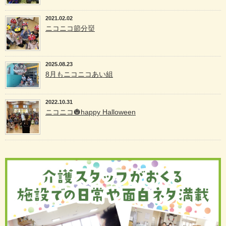
2021.02.02
ニコニコ節分👹
2025.08.23
8月もニコニコあい組
2022.10.31
ニコニコ🎃happy Halloween