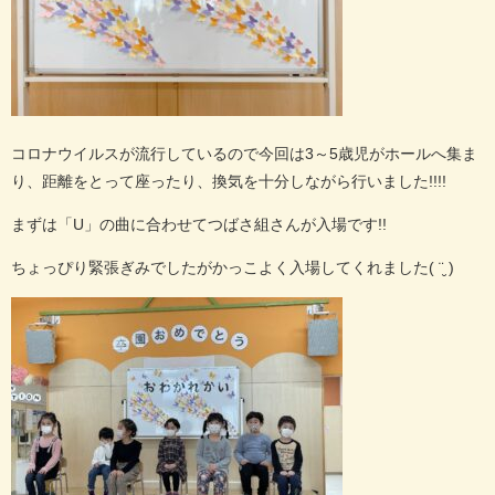
コロナウイルスが流行しているので今回は
3
～
5
歳児がホールへ集ま
り、距離をとって座ったり、換気を十分しながら行いました
!!!!
まずは「
U
」の曲に合わせてつばさ組さんが入場です
!!
ちょっぴり緊張ぎみでしたがかっこよく入場してくれました
( ¨̮ )