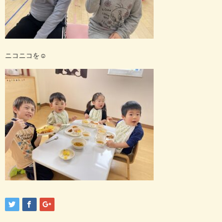
ニコニコを☺︎