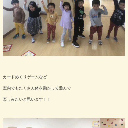
カードめくりゲームなど
室内でもたくさん体を動かして遊んで
楽しみたいと思います！！