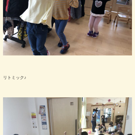
リトミック♪