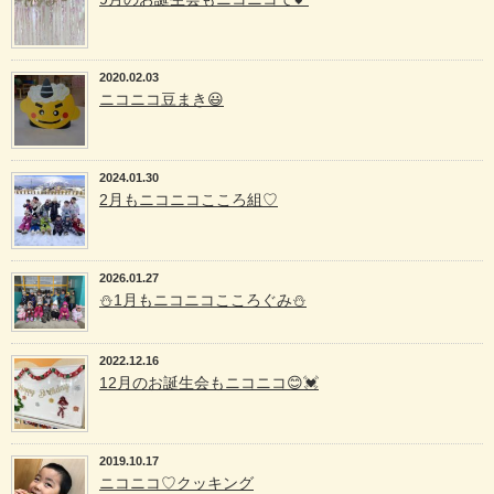
2020.02.03
ニコニコ豆まき😃
2024.01.30
2月もニコニコこころ組♡
2026.01.27
⛄️1月もニコニコこころぐみ⛄️
2022.12.16
12月のお誕生会もニコニコ😊💓
2019.10.17
ニコニコ♡クッキング