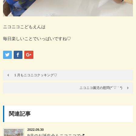
ニコニコこどもえんは
毎日楽しいことでいっぱいですね♡
１月もニコニコクッキング♡
ニコニコ園児の慰問(*´▽｀*)
関連記事
2022.09.30
9月のお誕生会もニコニコで💕