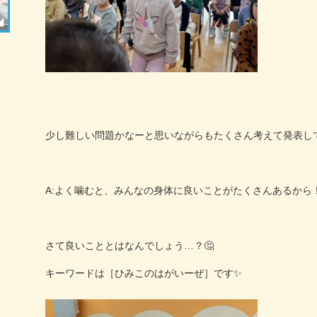
少し難しい問題かなーと思いながらもたくさん考えて発表し
A:
よく噛むと、みんなの身体に良いことがたくさんあるから
さて良いこととはなんでしょう
…
？
🤔
キーワードは［ひみこのはがいーぜ］です
✨