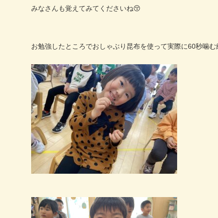
みなさんも覚えてみてくださいね
😚
お勉強したところでおしゃぶり昆布を使って実際に
60
秒噛む