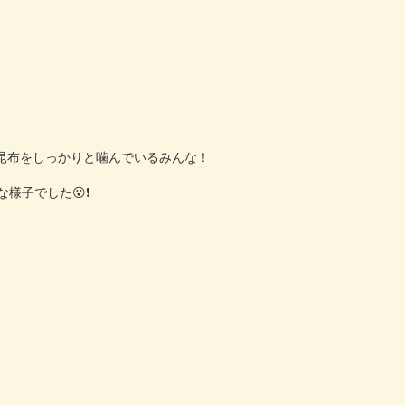
昆布をしっかりと噛んでいるみんな！
な様子でした
😮❗️