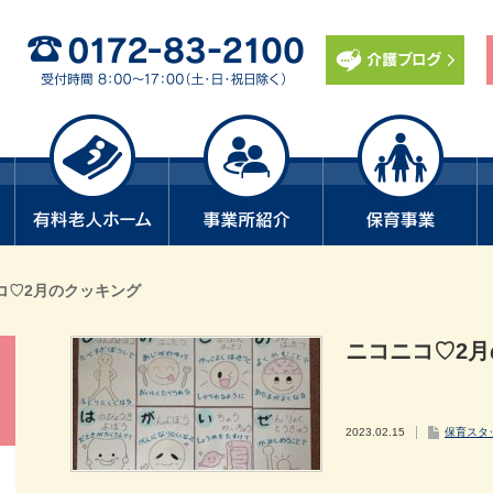
コ♡2月のクッキング
ニコニコ♡2
2023.02.15
保育スタ