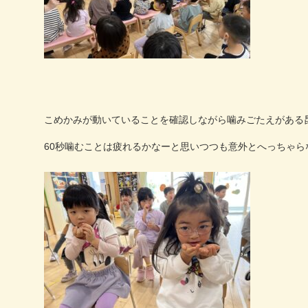
こめかみが動いていることを確認しながら噛みごたえがある
60
秒噛むことは疲れるかなーと思いつつも意外とへっちゃら