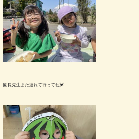
園長先生また連れて行ってね💓