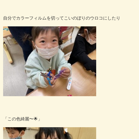
自分でカラーフィルムを切ってこいのぼりのウロコにしたり
「この色綺麗〜
🌟
」