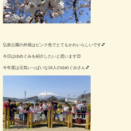
弘前公園の外堀はピンク色でとてもかわいらしいです
💕
今日はゆめぐみを紹介したいと思います
😊
今年度は元気いっぱいな16人のゆめぐみさん💕