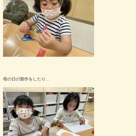
母の日の製作をしたり
…