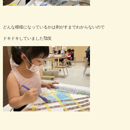
どんな模様になっているかは剥がすまでわからないので
ドキドキしていました
🥰
笑