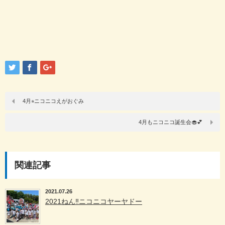
4月⭐︎ニコニコえがおぐみ
4月もニコニコ誕生会🧁💕
関連記事
2021.07.26
2021ねん‼️ニコニコヤーヤドー