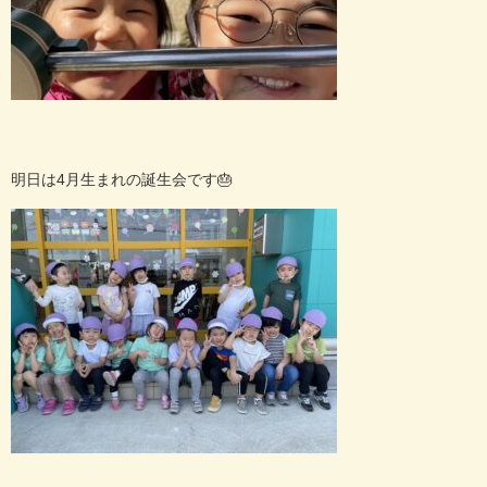
明日は4月生まれの誕生会です🎂