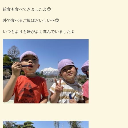
給食も食べてきましたよ😊
外で食べるご飯はおいしい〜😋
いつもよりも箸がよく進んでいました🌷