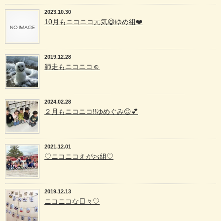
2023.10.30
10月もニコニコ元気😆ゆめ組❤️
2019.12.28
師走もニコニコ☺️
2024.02.28
２月もニコニコ‼️ゆめぐみ😊💕
2021.12.01
♡ニコニコえがお組♡
2019.12.13
ニコニコな日々♡