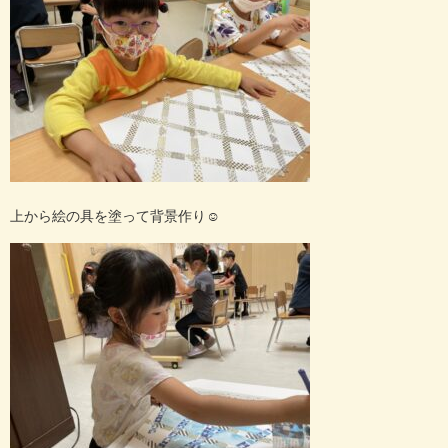
上から絵の具を塗って背景作り
☺️