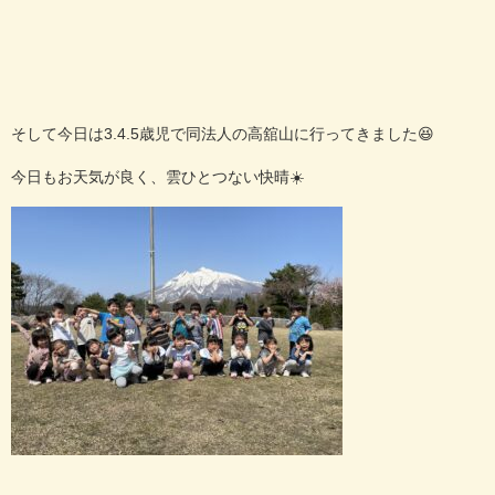
そして今日は3.4.5歳児で同法人の高舘山に行ってきました😆
今日もお天気が良く、雲ひとつない快晴☀️