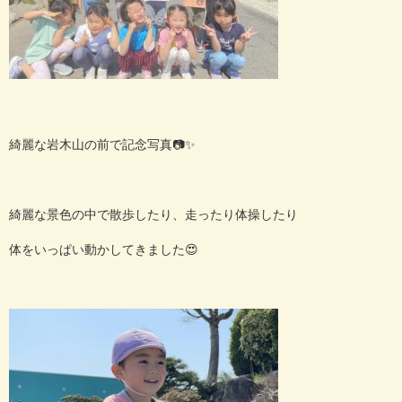
綺麗な岩木山の前で記念写真📷✨
綺麗な景色の中で散歩したり、走ったり体操したり
体をいっぱい動かしてきました😍