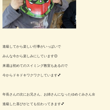
進級してから楽しい行事がいっぱいで
みんな今から楽しみにしています😊
来週は初めてのスイミング教室もあるので
今からドキドキワクワクしています💕
年長さんの次にお兄さん、お姉さんになったゆめぐみさん🌼
進級した喜びがとても伝わってきます💕