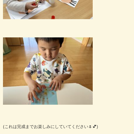
(
これは完成までお楽しみにしていてください
🌷💕
)