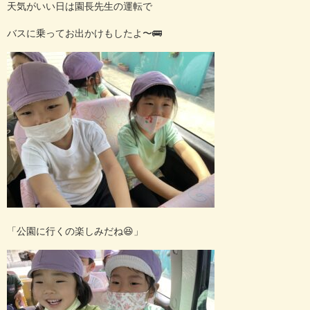
天気がいい日は園長先生の運転で
バスに乗ってお出かけもしたよ〜
🚌
「公園に行くの楽しみだね
😆
」