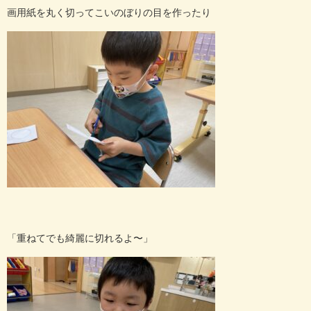
画用紙を丸く切ってこいのぼりの目を作ったり
「重ねてでも綺麗に切れるよ〜」