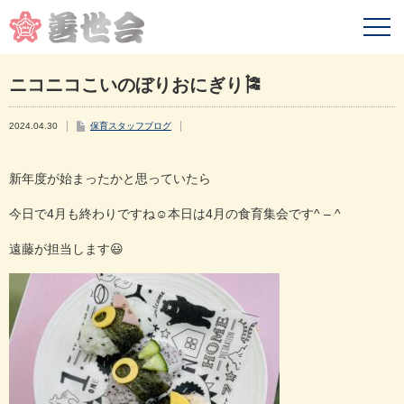
ニコニコこいのぼりおにぎり🎏
2024.04.30
保育スタッフブログ
新年度が始まったかと思っていたら
今日で4月も終わりですね☺️本日は4月の食育集会です^ – ^
遠藤が担当します😃