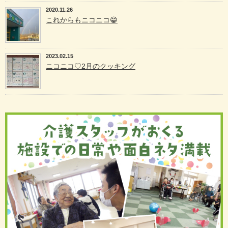
2020.11.26
これからもニコニコ😁
2023.02.15
ニコニコ♡2月のクッキング