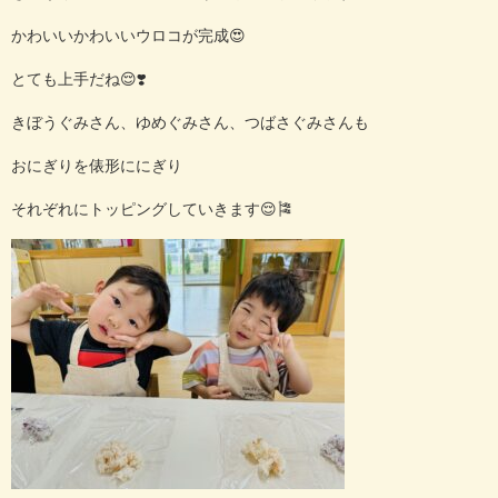
かわいいかわいいウロコが完成😍
とても上手だね😌❣️
きぼうぐみさん、ゆめぐみさん、つばさぐみさんも
おにぎりを俵形ににぎり
それぞれにトッピングしていきます😌🎏