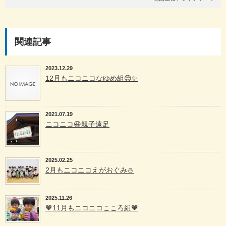
関連記事
2023.12.29
12月もニコニコなゆめ組😊✨
2021.07.19
ニコニコ😆親子遠足
2025.02.25
2月もニコニコえがおぐみ⛄️
2025.11.26
🧡11月もニコニコこころ組🧡