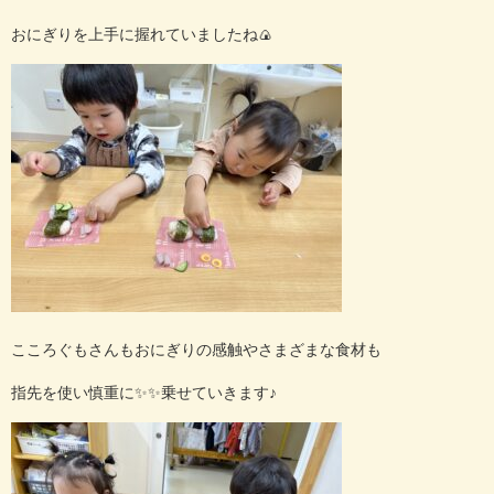
おにぎりを上手に握れていましたね🍙
こころぐもさんもおにぎりの感触やさまざまな食材も
指先を使い慎重に✨✨乗せていきます♪