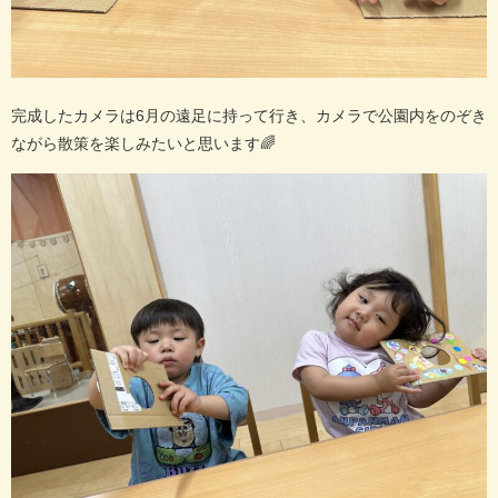
完成したカメラは
6
月の遠足に持って行き、カメラで公園内をのぞき
ながら散策を楽しみたいと思います
🌈