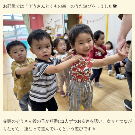
お部屋では「ぞうさんとくもの巣」のうた遊びをしました
🐘
先頭のぞうさん役の子が順番に
1
人ずつお友達を誘い、次々とつなが
りながら、連なって進んでいくという遊びです
🚶