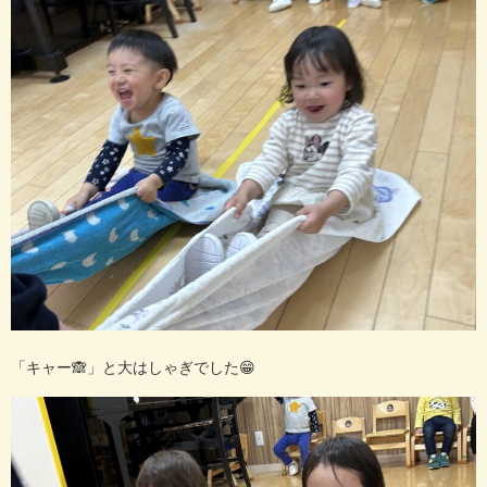
「キャー🙈」と大はしゃぎでした😁