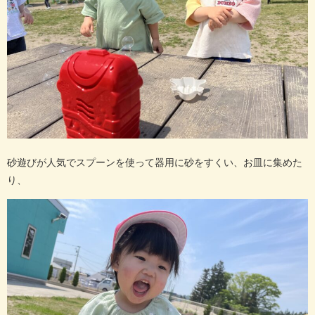
砂遊びが人気でスプーンを使って器用に砂をすくい、お皿に集めた
り、