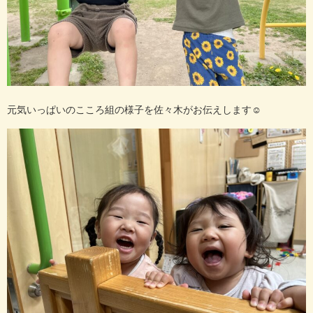
元気いっぱいのこころ組の様子を佐々木がお伝えします
☺️