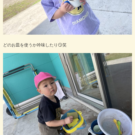
どのお皿を使うか吟味したり😏笑