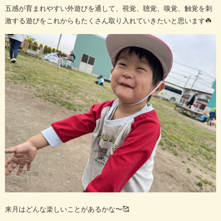
五感が育まれやすい外遊びを通して、視覚、聴覚、嗅覚、触覚を刺
激する遊びをこれからもたくさん取り入れていきたいと思います
☘️
来月はどんな楽しいことがあるかな〜
🥰