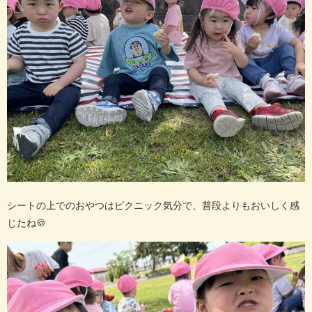
シートの上でのおやつはピクニック気分で、普段よりもおいしく感
じたね
🍪