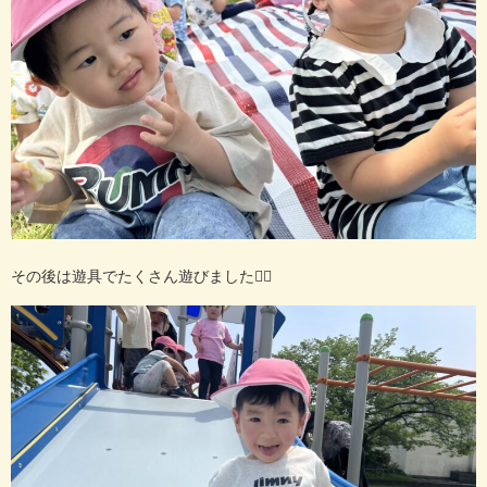
その後は遊具でたくさん遊びました
🙋‍♀️