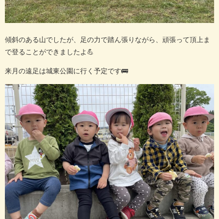
傾斜のある山でしたが、足の力で踏ん張りながら、頑張って頂上ま
で登ることができましたよ
💪
来月の遠足は城東公園に行く予定です
🚌