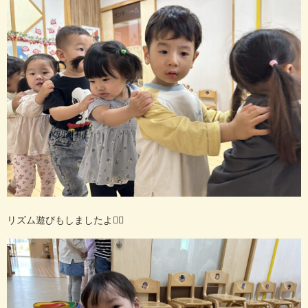
リズム遊びもしましたよ
🙆‍♀️