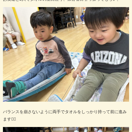
バランスを崩さないように両手でタオルをしっかり持って前に進み
ます🏃‍♀️