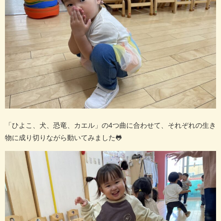
「ひよこ、犬、恐竜、カエル」の
4
つ曲に合わせて、それぞれの生き
物に成り切りながら動いてみました
🐸