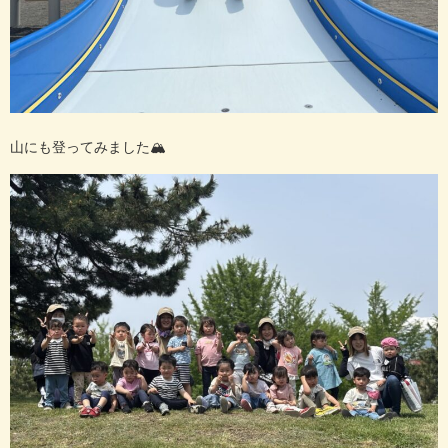
山にも登ってみました
🏔️