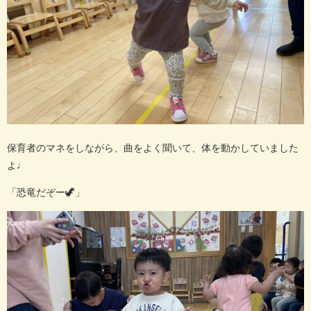
保育者のマネをしながら、曲をよく聞いて、体を動かしていました
よ♩
「恐竜だぞー🦖」