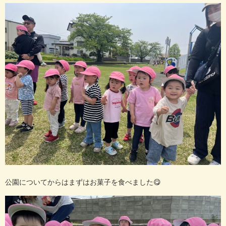
公園についてからはまずはお菓子を食べました
😋