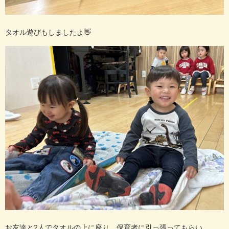
タオル遊びもしましたよ👋
お友達と2人でタオルの上に座り、保育者に引っ張ってもらい、