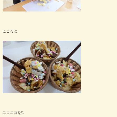
こころに
ニコニコを♡