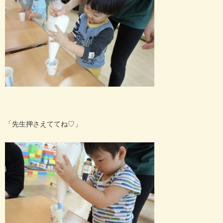
「先生押さえててね♡」