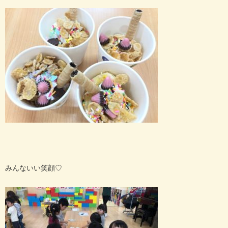
みんないい笑顔♡