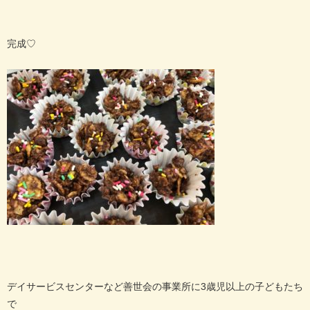
完成♡
デイサービスセンターなど善世会の事業所に3歳児以上の子どもたち
で