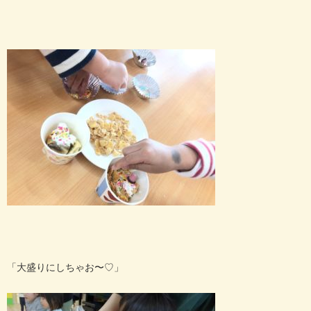
「大盛りにしちゃお〜♡」