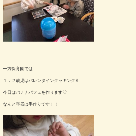
一方保育園では…
１．２歳児はバレンタインクッキング✌︎
今日はバナナパフェを作ります♡
なんと容器は手作りです！！