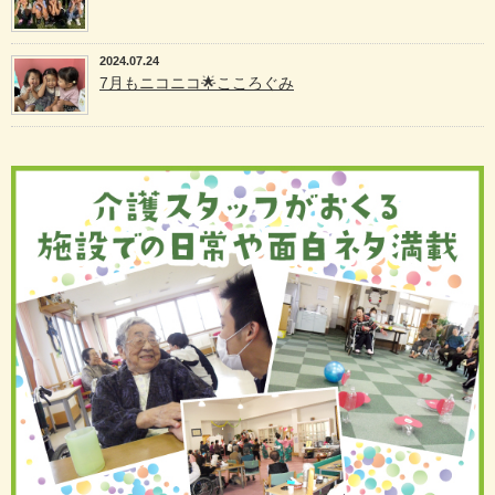
2024.07.24
7月もニコニコ🌟こころぐみ