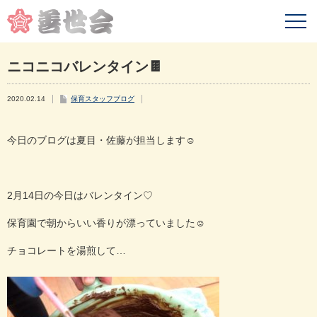
ニコニコバレンタイン🍫
2020.02.14
保育スタッフブログ
今日のブログは夏目・佐藤が担当します☺︎
2月14日の今日はバレンタイン♡
保育園で朝からいい香りが漂っていました☺︎
チョコレートを湯煎して…