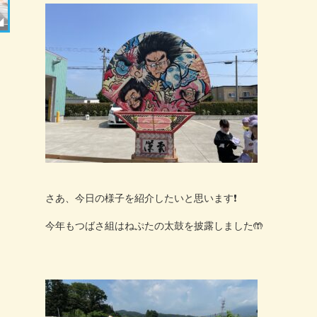
さあ、今日の様子を紹介したいと思います
❗️
今年もつばさ組はねぷたの太鼓を披露しました
🤲