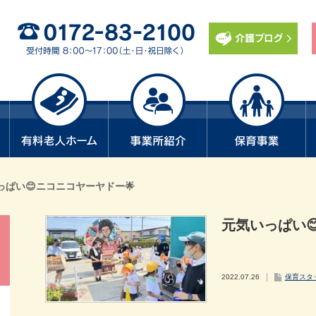
っぱい😊ニコニコヤーヤドー🌟
元気いっぱい
2022.07.26
保育スタ