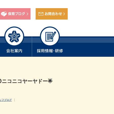
ニコニコヤーヤドー🌟
ッフブログ