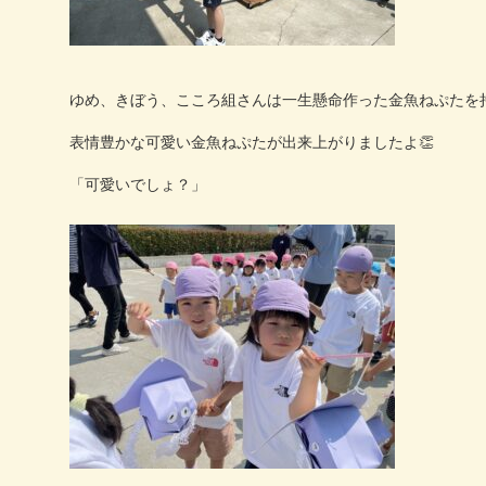
ゆめ、きぼう、こころ組さんは一生懸命作った金魚ねぷたを
表情豊かな可愛い金魚ねぷたが出来上がりましたよ
👏
「可愛いでしょ？」