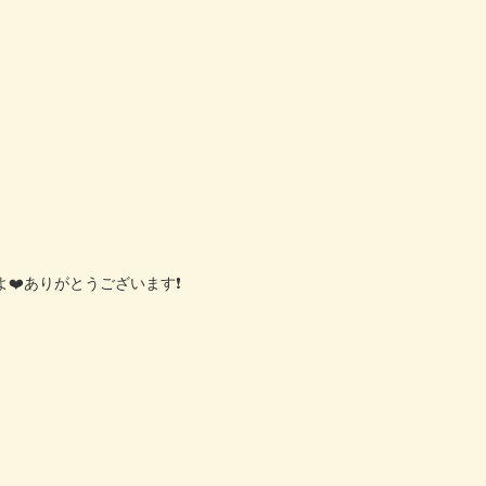
よ
❤️
ありがとうございます
❗️