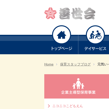
Home
保育スタッフブログ
元気い
ニコニコこどもえん