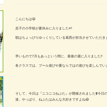
こんにちは
😃
息子の小学校が夏休みに入りました
🍉
朝はちょっぴりゆっくりしている葛西が担当させていただき
早いもので
7
月もあっという間に、最後の週に入りました
‼️
各クラスでは、プール遊びや夏ならではの遊びを楽しんでい
そして、今日は『ニコニコねぷた』が開催されました
❣️
今日
達。やっぱり、ねぷたはみんな大好きですよね
😆