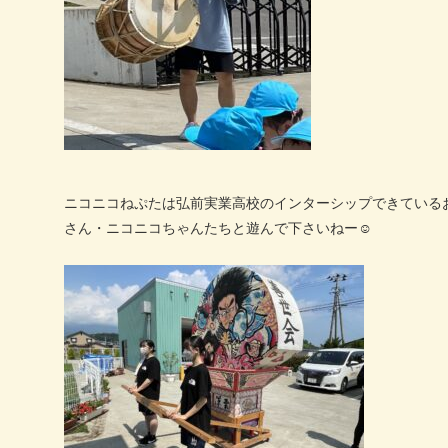
ニコニコねぷたは弘前実業高校のインターシップできている
さん・ニコニコちゃんたちと遊んで下さいねー
☺️