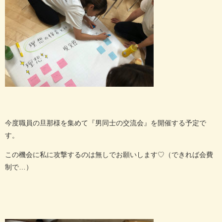
今度職員の旦那様を集めて『男同士の交流会』を開催する予定で
す。
この機会に私に攻撃するのは無しでお願いします♡（できれば会費
制で…）