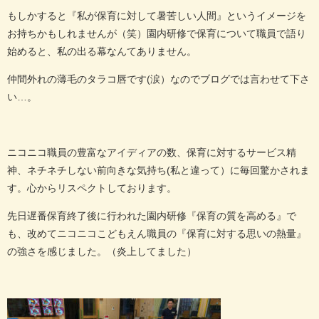
もしかすると『私が保育に対して暑苦しい人間』というイメージを
お持ちかもしれませんが（笑）園内研修で保育について職員で語り
始めると、私の出る幕なんてありません。
仲間外れの薄毛のタラコ唇です(涙）なのでブログでは言わせて下さ
い…。
ニコニコ職員の豊富なアイディアの数、保育に対するサービス精
神、ネチネチしない前向きな気持ち(私と違って）に毎回驚かされま
す。心からリスペクトしております。
先日遅番保育終了後に行われた園内研修『保育の質を高める』で
も、改めてニコニコこどもえん職員の『保育に対する思いの熱量』
の強さを感じました。（炎上してました）