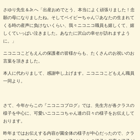
さゆり先生＆Jr.へ「出産おめでとう、本当によく頑張りました！念
願の母になりましたね。そしてベイビーちゃん♡あなたの生まれて
くる時の産声に負けないくらい、我々ニコニコ職員も嬉しくて、嬉
しくていっぱい泣きました。あなたに沢山の幸せが訪れますよう
に。」
ニコニコこどもえんの保護者の皆様からも、たくさんのお祝いのお
言葉を頂きました。
本人に代わりまして、感謝申し上げます。ニコニコこどもえん職員
一同より。
さて、今年からこの『ニコニコブログ』では、先生方が各クラスの
様子を中心に、可愛いニコニコちゃん達の日々の様子をお伝えして
おります。
昨年まではお伝えする内容が園全体の様子が中心だったので、クラ