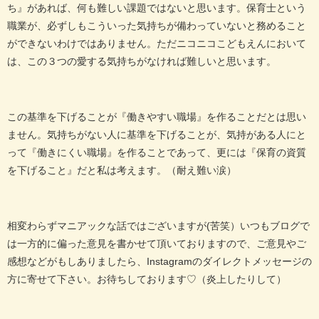
ち』があれば、何も難しい課題ではないと思います。保育士という
職業が、必ずしもこういった気持ちが備わっていないと務めること
ができないわけではありません。ただニコニコこどもえんにおいて
は、この３つの愛する気持ちがなければ難しいと思います。
この基準を下げることが『働きやすい職場』を作ることだとは思い
ません。気持ちがない人に基準を下げることが、気持がある人にと
って『働きにくい職場』を作ることであって、更には『保育の資質
を下げること』だと私は考えます。（耐え難い涙）
相変わらずマニアックな話ではございますが(苦笑）いつもブログで
は一方的に偏った意見を書かせて頂いておりますので、ご意見やご
感想などがもしありましたら、Instagramのダイレクトメッセージの
方に寄せて下さい。お待ちしております♡（炎上したりして）