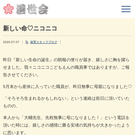
新しい命♡ニコニコ
2020.07.07
保育スタッフブログ
昨日『新しい生命の誕生』の朗報の便りが届き、嬉しさに胸を躍ら
せました。我々ニコニコこどもえんの職員事ではありますが、ご報
告させてください。
5月末から産休に入っていた職員が、昨日無事に母親になりました♡
「そろそろ生まれるかもしれない」という連絡は前日に頂いていた
ものの、
本人から「大輔先生、先程無事に母になりました！」という電話を
頂いた時には、嬉しさの感情に勝る安堵の気持ちが大きかったよう
に思います。