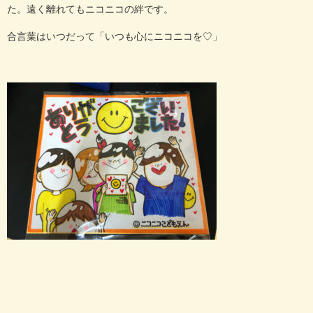
た。遠く離れてもニコニコの絆です。
合言葉はいつだって「いつも心にニコニコを♡」