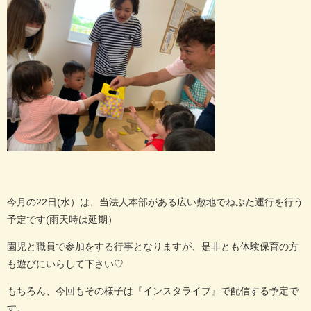
今月の22日(水）は、当法人本部がある広い敷地でねぷた運行を行う
予定です(雨天時は延期）
園児と職員で参加をする行事となりますが、是非とも体験保育の方
も遊びにいらして下さい♡
もちろん、今回もその様子は『インスタライブ』で配信する予定で
す。