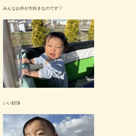
みんなお外が大好きなのです
♡
いい顔😘