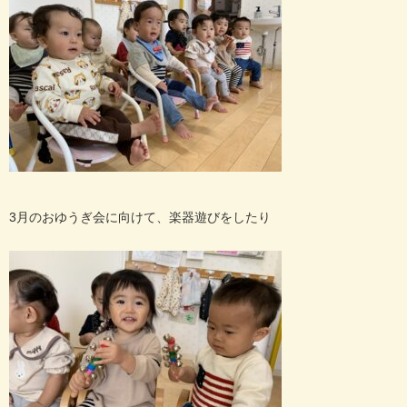
3
月のおゆうぎ会に向けて、楽器遊びをしたり