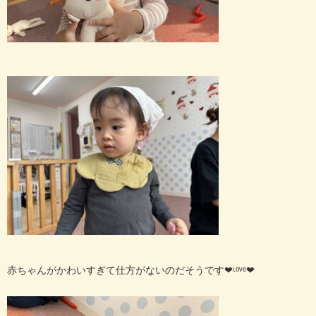
赤ちゃんがかわいすぎて仕方がないのだそうです︎❤︎ᶫᵒᵛᵉ︎❤︎