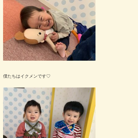
僕たちはイクメンです
♡