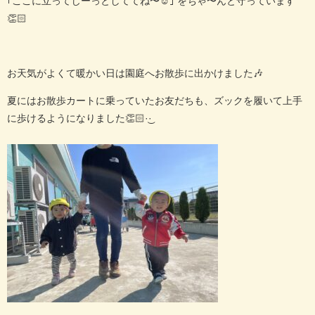
｢ここに立ってじーっとしててね〜☺️｣ をちゃ〜んと守っています
👏🏻
お天気がよくて暖かい日は園庭へお散歩に出かけました🎶
夏にはお散歩カートに乗っていたお友だちも、ズックを履いて上手
に歩けるようになりました👏🏻·͜·