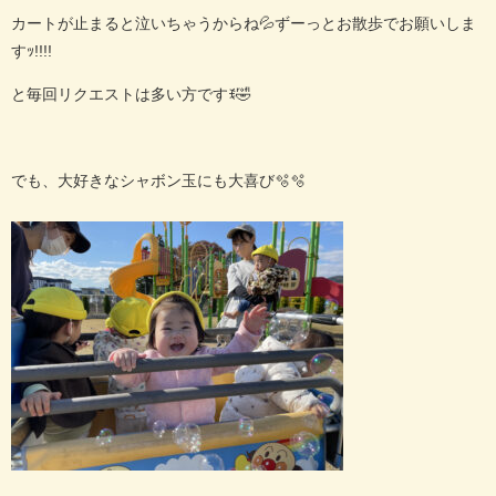
カートが止まると泣いちゃうからね💦ずーっとお散歩でお願いしま
すｯ!!!!
と毎回リクエストは多い方ですꉂ🤣
でも、大好きなシャボン玉にも大喜び‎🫧🫧