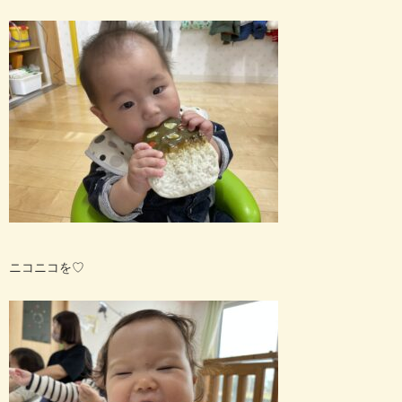
ニコニコを
♡