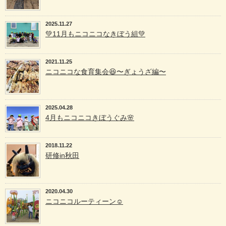
2025.11.27
💚11月もニコニコなきぼう組💚
2021.11.25
ニコニコな食育集会😆〜ぎょうざ編〜
2025.04.28
4月もニコニコきぼうぐみ🌸
2018.11.22
研修in秋田
2020.04.30
ニコニコルーティーン☺️