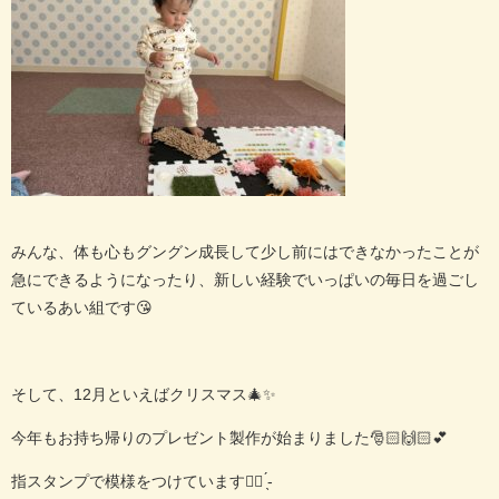
みんな、体も心もグングン成長して少し前にはできなかったことが
急にできるようになったり、新しい経験でいっぱいの毎日を過ごし
ているあい組です😘
そして、
12
月といえばクリスマス🎄✨
今年もお持ち帰りのプレゼント製作が始まりました🎅🏻🙌🏻💕
指スタンプで模様をつけています👌🏻 ̖́-‬