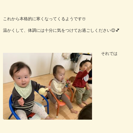
これから本格的に寒くなってくるようです☃️
温かくして、体調には十分に気をつけてお過ごしください😌💕
それでは