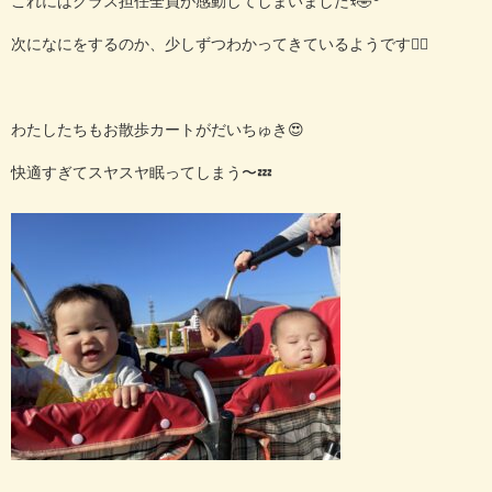
これにはクラス担任全員が感動してしまいましたꉂ🤣𐤔
次になにをするのか、少しずつわかってきているようです🙆‍♀️
わたしたちもお散歩カートがだいちゅき😍
快適すぎてスヤスヤ眠ってしまう〜💤