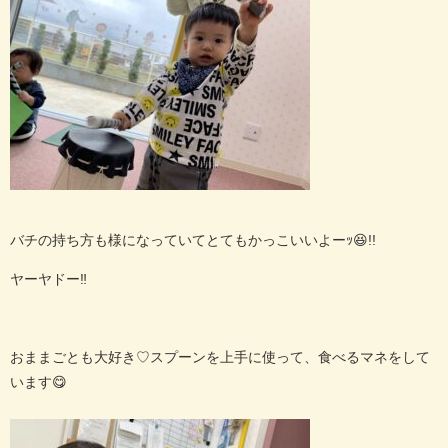
バチの持ち方も様になっていてとてもかっこいいよーｯ😆
!!
ヤーヤドー‼️
おままごとも大好き
♡
スプーンを上手に使って、食べるマネをして
います😋