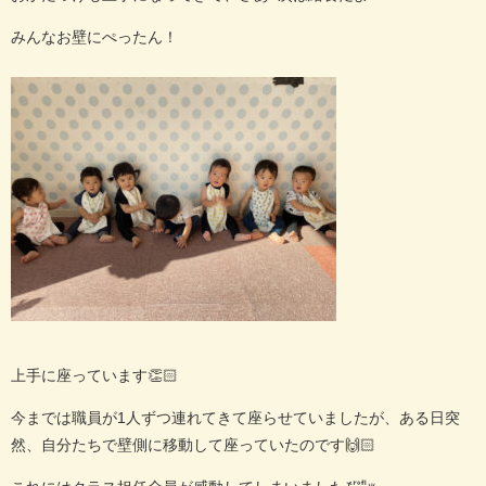
みんなお壁にぺったん！
上手に座っています👏🏻
今までは職員が1人ずつ連れてきて座らせていましたが、ある日突
然、自分たちで壁側に移動して座っていたのです🙌🏻