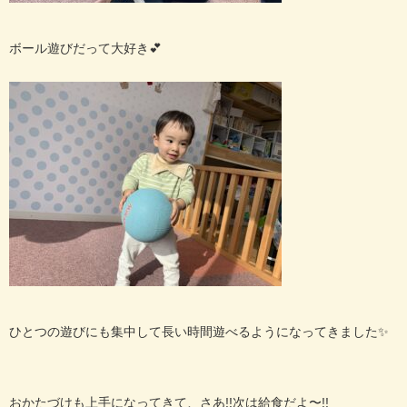
ボール遊びだって大好き💕
ひとつの遊びにも集中して長い時間遊べるようになってきました✨
おかたづけも上手になってきて、さあ!!次は給食だよ〜!!