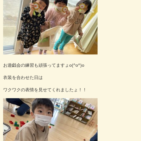
お遊戯会の練習も頑張ってますょo(^o^)o
衣装を合わせた日は
ワクワクの表情を見せてくれましたょ！！