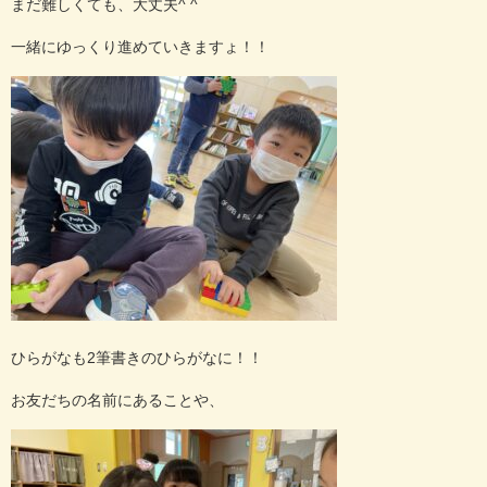
まだ難しくても、大丈夫^ ^
一緒にゆっくり進めていきますょ！！
ひらがなも2筆書きのひらがなに！！
お友だちの名前にあることや、