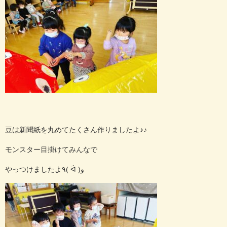
豆は新聞紙を丸めてたくさん作りましたよ♪♪
モンスター目掛けてみんなで
やっつけましたよ٩( ᐛ )و