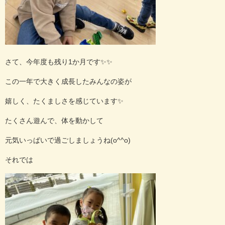
さて、今年度も残り1か月です✨✨
この一年で大きく成長したみんなの姿が
嬉しく、たくましさを感じています✨
たくさん遊んで、体を動かして
元気いっぱいで過ごしましょうね(o^^o)
それでは