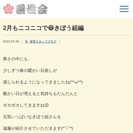
2月もニコニコで😆きぼう組編
2022.02.28
保育スタッフブログ
寒さの中にも、
少しずつ春の暖かい日差しが
感じられるようになってきましたね(*^ω^*)
暖かい日が増えると気持ちもだんだんと
ポカポカしてきますね😊
元気いっぱいなきぼう組さんを
遠藤が紹介させていただきます(*’▽’*)