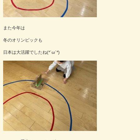
また今年は
冬のオリンピックも
日本は大活躍でしたね(*´ω`*)