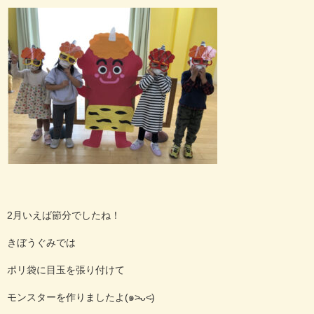
2月いえば節分でしたね！
きぼうぐみでは
ポリ袋に目玉を張り付けて
モンスターを作りましたよ(๑˃̵ᴗ˂̵)