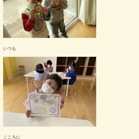
いつも
こころに