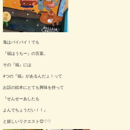
鬼はバイバイ！でも
『福はうちー』の言葉。
その『福』には
4つの『福』があるんだょ！って
お話の絵本にとても興味を持って
『せんせーあしたも
よんでちょうだい！！』
と嬉しいリクエスト😊♡♡