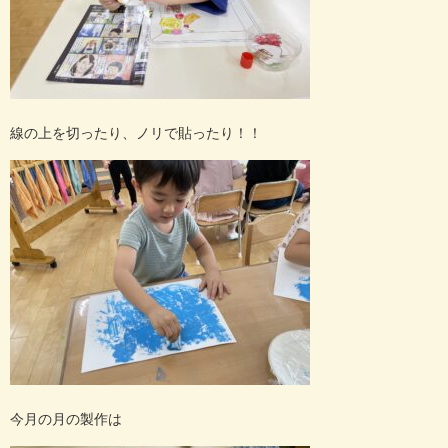
線の上を切ったり、ノリで貼ったり！！
今月の月の製作は