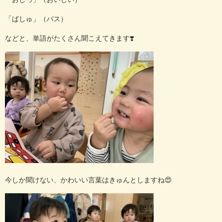
「ばしゅ」（バス）
などと、単語がたくさん聞こえてきます
❣️
今しか聞けない、かわいい言葉はきゅんとしますね
😍