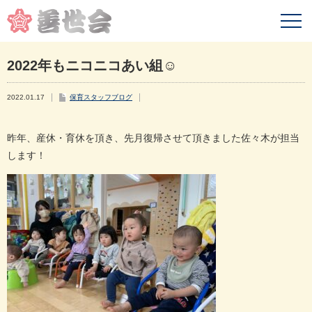
2022年もニコニコあい組☺️
2022.01.17
保育スタッフブログ
昨年、産休・育休を頂き、先月復帰させて頂きました佐々木が担当
します！