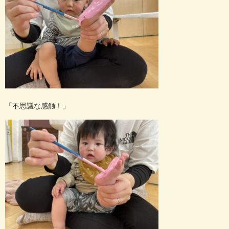
「不思議な感触！」