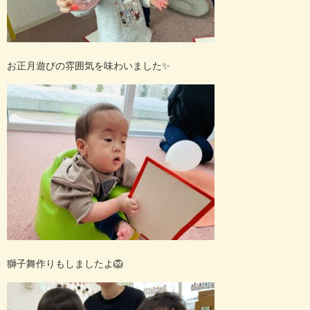
お正月遊びの雰囲気を味わいました
✨
獅子舞作りもしましたよ
🦁