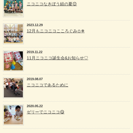
ニコニコなきぼう組の夏😊
2023.12.29
12月もニコニコこころぐみ⛄❄
2019.11.22
11月ニコニコ誕生会&お知らせ♡
2019.08.07
ニコニコであるために
2020.05.22
ゼリーでニコニコ😋