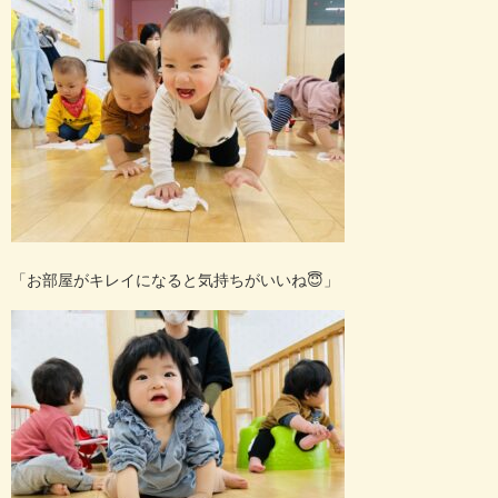
「お部屋がキレイになると気持ちがいいね
😇
」