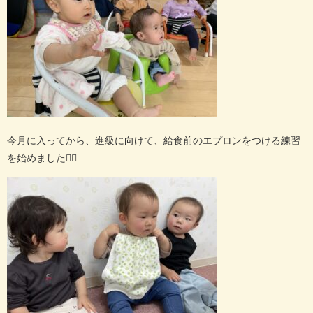
今月に入ってから、進級に向けて、給食前のエプロンをつける練習
を始めました
🙆‍♀️