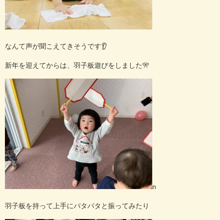
なんて声が聞こえてきそうです👂
新年を迎えてからは、羽子板遊びをしました
🎌
n
羽子板を持って上手にパタパタと振ってみたり