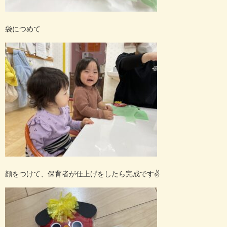
袋につめて
顔をつけて、保育者が仕上げをしたら完成です
✌️