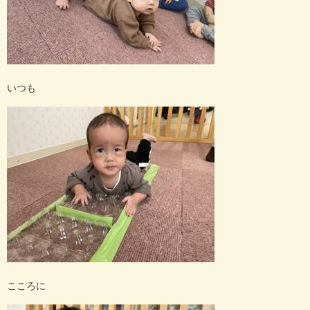
いつも
こころに