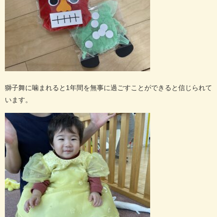
獅子舞に噛まれると
1
年間を無事に過ごすことができると信じられて
います。