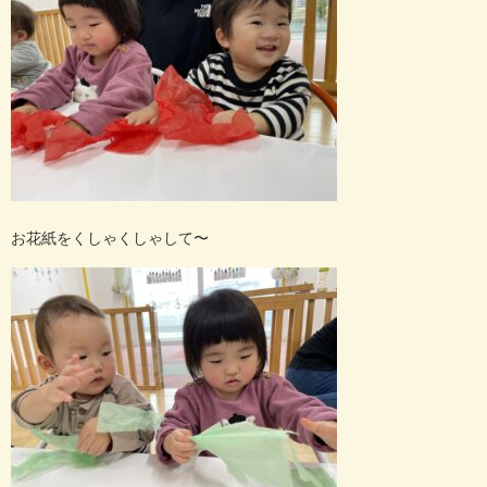
お花紙をくしゃくしゃして〜