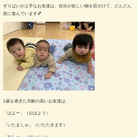
ずりばいが上手なお友達は、自分が欲しい物を目がけて、どんどん
前に進んでいます
💕
1
歳を過ぎた月齢の高いお友達は、
「はよー」（おはよう）
「いたましゅ」（いただきます）
「おしっ」（おいしい）