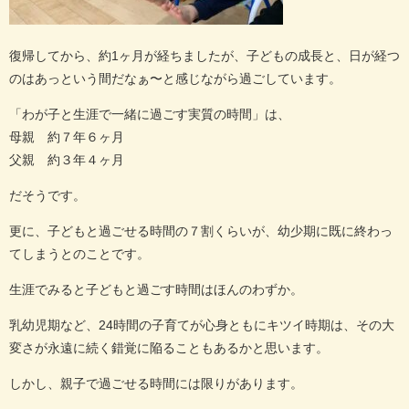
復帰してから、約
1
ヶ月が経ちましたが、子どもの成長と、日が経つ
のはあっという間だなぁ〜と感じながら過ごしています。
「わが子と生涯で一緒に過ごす実質の時間」は、
母親 約７年６ヶ月
父親 約３年４ヶ月
だそうです。
更に、子どもと過ごせる時間の７割くらいが、幼少期に既に終わっ
てしまうとのことです。
生涯でみると子どもと過ごす時間はほんのわずか。
乳幼児期など、24時間の子育てが心身ともにキツイ時期は、その大
変さが永遠に続く錯覚に陥ることもあるかと思います。
しかし、親子で過ごせる時間には限りがあります。