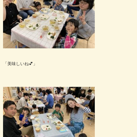
「美味しいね
💕
」