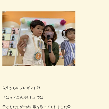
先生からのプレゼント
🎁
『はらぺこあおむし』では
子どもたちが一緒に歌を歌ってくれました
😊