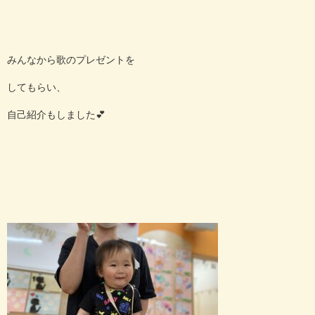
みんなから歌のプレゼントを
してもらい、
自己紹介も
しました
💕