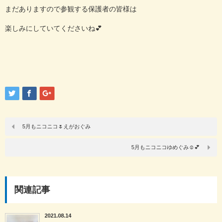
まだありますので参観する保護者の皆様は
楽しみにしていてくださいね
💕
5月もニコニコ🌷えがおぐみ
5月もニコニコゆめぐみ☺️💕
関連記事
2021.08.14