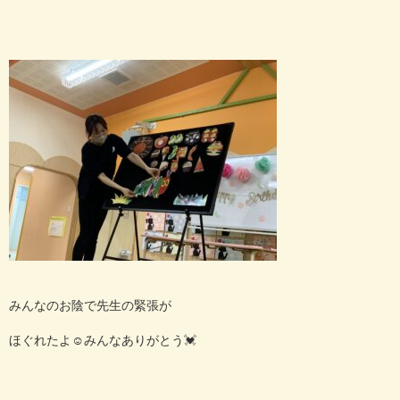
みんなのお陰で先生の緊張が
ほぐれたよ
☺️
みんなありがとう
💓