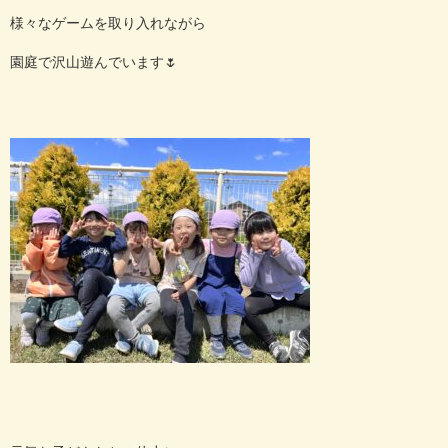
様々なゲームを取り入れながら
園庭で沢山遊んでいます
🌷