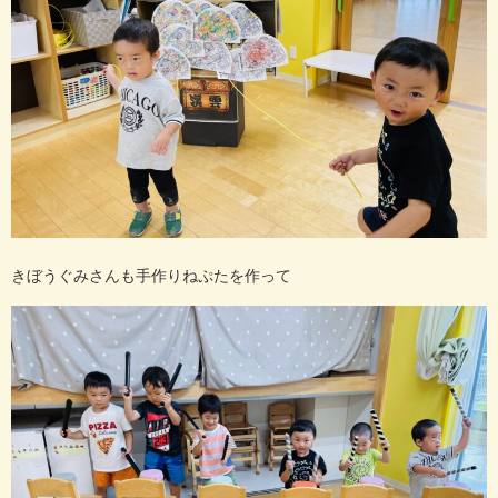
きぼうぐみさんも手作りねぷたを作って