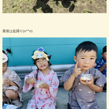
最後は盆踊り(o^^o)