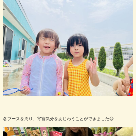
各ブースを周り、宵宮気分をあじわうことができました😄