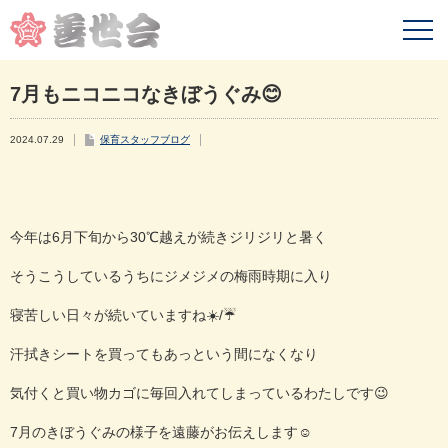
7月もニコニコなきぼうぐみ😊
2024.07.29
保育スタッフブログ
今年は6月下旬から30℃越えが続きジリジリと暑く
そうこうしているうちにジメジメの梅雨時期に入り
寝苦しい日々が続いていますね☀️/☔️
汗拭きシートを買ってもあっという間になくなり
気付くと買い物カゴに毎回入れてしまっているわたしです😉
7月のきぼうぐみの様子を遠藤がお伝えします☺️