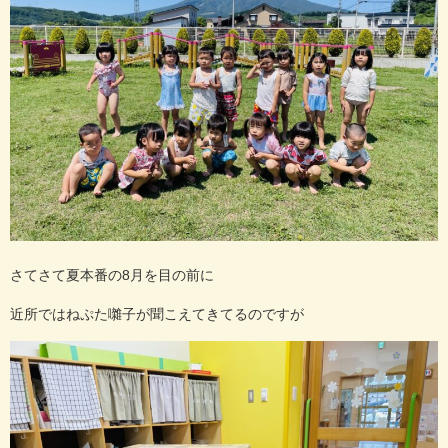
さてさて夏本番の8月を目の前に
近所ではねぷた囃子が聞こえてきてるのですが