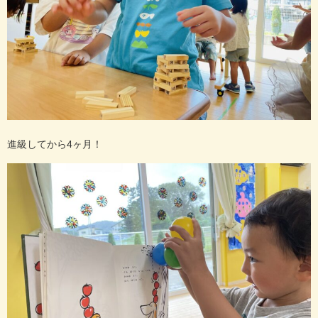
進級してから4ヶ月！