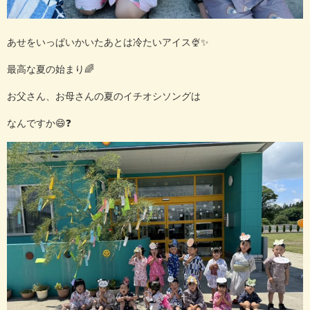
あせをいっぱいかいたあとは冷たいアイス🍨✨
最高な夏の始まり🌈
お父さん、お母さんの夏のイチオシソングは
なんですか😄❓