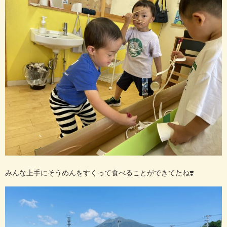
みんな上手にそうめんをすくって食べることができてたね❣️