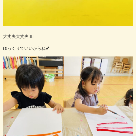
大丈夫大丈夫🙆‍♀️
ゆっくりでいいからね💕