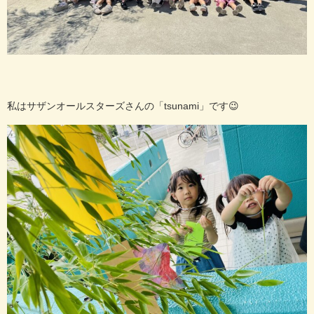
私はサザンオールスターズさんの「tsunami」です😉