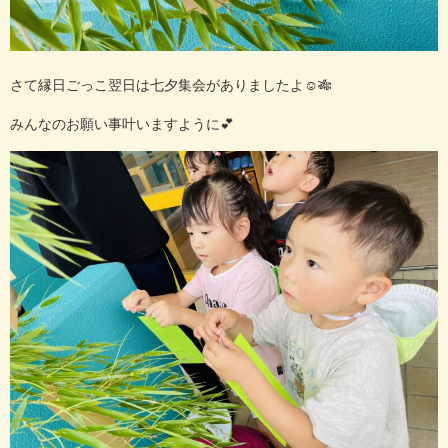
さて縁日ごっこ翌日は七夕集会がありましたよ☺️🎋
みんなのお願い事叶いますように💕