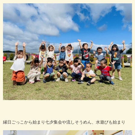
縁日ごっこから始まり七夕集会や流しそうめん、水遊びも始まり