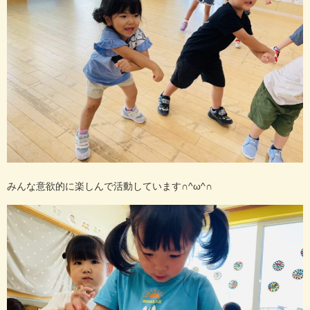
みんな意欲的に楽しんで活動しています∩^ω^∩