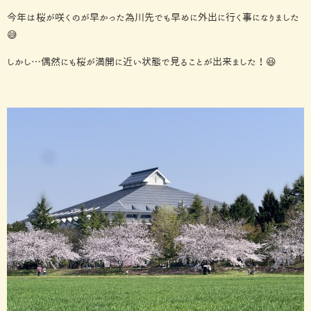
今年は桜が咲くのが早かった為川先でも早めに外出に行く事になりました
😅
しかし…偶然にも桜が満開に近い状態で見ることが出来ました！😆