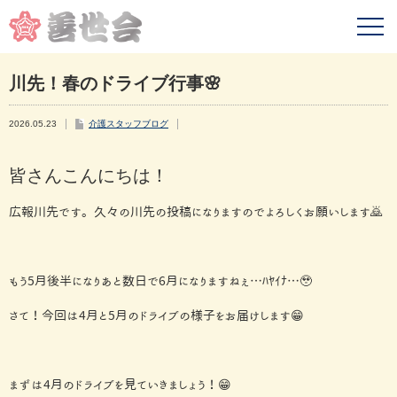
川先！春のドライブ行事🌸
2026.05.23
介護スタッフブログ
皆さんこんにちは！
広報川先です。久々の川先の投稿になりますのでよろしくお願いします🙇
もう5月後半になりあと数日で6月になりますねぇ…ﾊﾔｲﾅ…🥹
さて！今回は4月と5月のドライブの様子をお届けします😁
まずは4月のドライブを見ていきましょう！😁