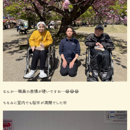
なんか…職員の表情が硬いですね…😂😂😂
ちなみに室内でも桜🌸が満開でした🌸